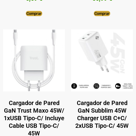
Comprar
Comprar
Cargador de Pared
Cargador de Pared
GaN Trust Maxo 45W/
GaN Subblim 45W
1xUSB Tipo-C/ Incluye
Charger USB C+C/
Cable USB Tipo-C/
2xUSB Tipo-C/ 45W
45W