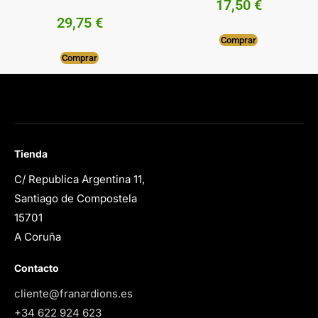
17,50
€
29,75
€
Comprar
Comprar
Tienda
C/ Republica Argentina 11,
Santiago de Compostela
15701
A Coruña
Contacto
cliente@franardions.es
+34 622 924 623