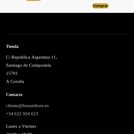
Comprar
Tienda
C/ Republica Argentina 11,
Santiago de Compostela
15701
A Coruña
Contacto
cliente@franardions.es
+34 622 924 623
Lunes a Viernes