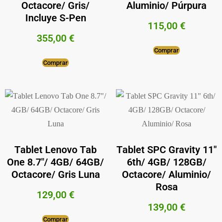
Octacore/ Gris/
Aluminio/ Púrpura
Incluye S-Pen
115,00
€
355,00
€
Comprar
Comprar
Tablet Lenovo Tab
Tablet SPC Gravity 11″
One 8.7″/ 4GB/ 64GB/
6th/ 4GB/ 128GB/
Octacore/ Gris Luna
Octacore/ Aluminio/
Rosa
129,00
€
139,00
€
Comprar