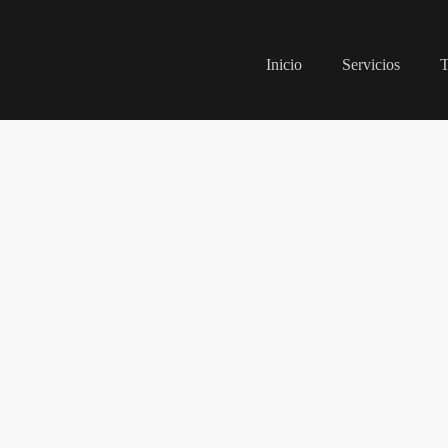
Inicio
Servicios
T